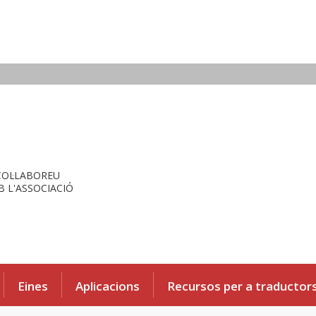
COL·LABOREU
 L'ASSOCIACIÓ
Eines
Aplicacions
Recursos per a traductor