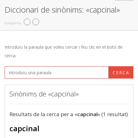
Diccionari de sinònims: «capcinal»
Compartiu
Introduïu la paraula que voleu cercar i feu clic en el botó de
cerca.
CERCA
Sinònims de «capcinal»
Resultats de la cerca per a «
capcinal
» (1 resultat)
capcinal