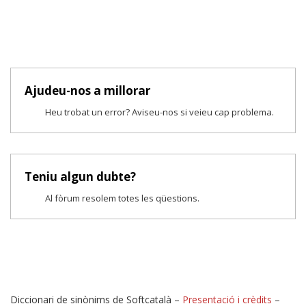
Ajudeu-nos a millorar
Heu trobat un error? Aviseu-nos si veieu cap problema.
Teniu algun dubte?
Al fòrum resolem totes les qüestions.
Diccionari de sinònims de Softcatalà –
Presentació i crèdits
–