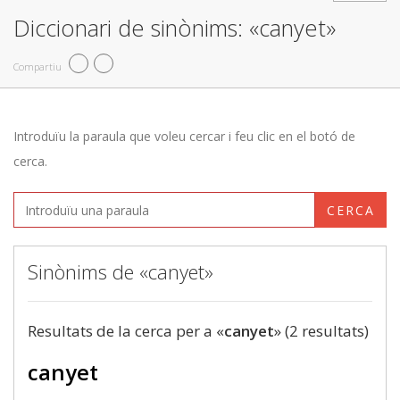
Diccionari de sinònims: «canyet»
Compartiu
Introduïu la paraula que voleu cercar i feu clic en el botó de
cerca.
CERCA
Sinònims de «canyet»
Resultats de la cerca per a «
canyet
» (2 resultats)
canyet