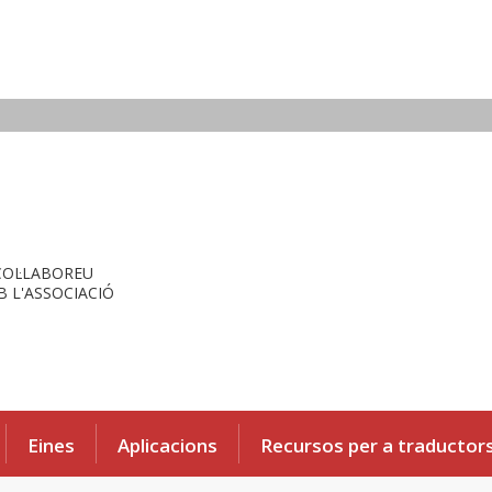
COL·LABOREU
 L'ASSOCIACIÓ
Eines
Aplicacions
Recursos per a traductor