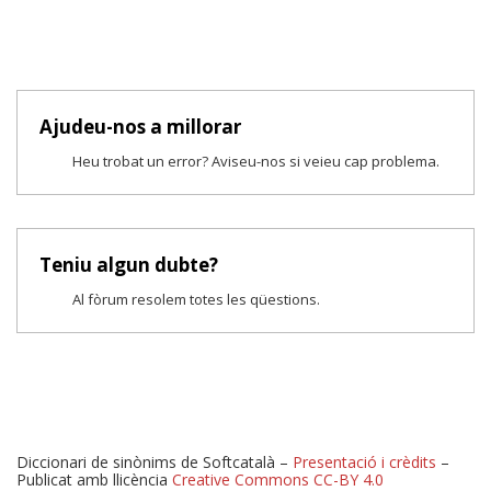
Ajudeu-nos a millorar
Heu trobat un error? Aviseu-nos si veieu cap problema.
Teniu algun dubte?
Al fòrum resolem totes les qüestions.
Diccionari de sinònims de Softcatalà –
Presentació i crèdits
–
Publicat amb llicència
Creative Commons CC-BY 4.0