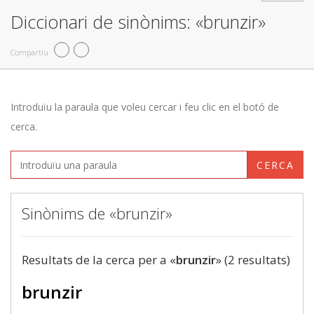
Diccionari de sinònims: «brunzir»
Compartiu
Introduïu la paraula que voleu cercar i feu clic en el botó de
cerca.
CERCA
Sinònims de «brunzir»
Resultats de la cerca per a «
brunzir
» (2 resultats)
brunzir