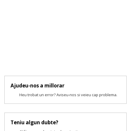
Ajudeu-nos a millorar
Heu trobat un error? Aviseu-nos si veieu cap problema.
Teniu algun dubte?