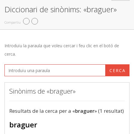
Diccionari de sinònims: «braguer»
Compartiu
Introduïu la paraula que voleu cercar i feu clic en el botó de
cerca.
CERCA
Sinònims de «braguer»
Resultats de la cerca per a «
braguer
» (1 resultat)
braguer