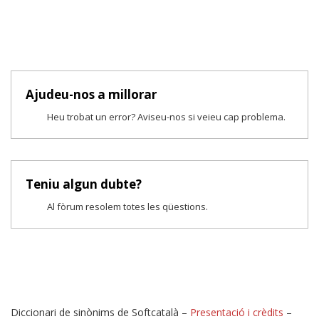
Ajudeu-nos a millorar
Heu trobat un error? Aviseu-nos si veieu cap problema.
Teniu algun dubte?
Al fòrum resolem totes les qüestions.
Diccionari de sinònims de Softcatalà –
Presentació i crèdits
–