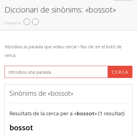
Diccionari de sinònims: «bossot»
Compartiu
Introduïu la paraula que voleu cercar i feu clic en el botó de
cerca.
CERCA
Sinònims de «bossot»
Resultats de la cerca per a «
bossot
» (1 resultat)
bossot