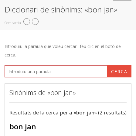
Diccionari de sinònims: «bon jan»
Compartiu
Introduïu la paraula que voleu cercar i feu clic en el botó de
cerca.
CERCA
Sinònims de «bon jan»
Resultats de la cerca per a «
bon jan
» (2 resultats)
bon jan