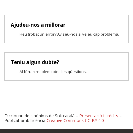
Ajudeu-nos a millorar
Heu trobat un error? Aviseu-nos si veieu cap problema.
Teniu algun dubte?
Al fòrum resolem totes les qüestions.
Diccionari de sinònims de Softcatalà –
Presentació i crèdits
–
Publicat amb llicència
Creative Commons CC-BY 4.0