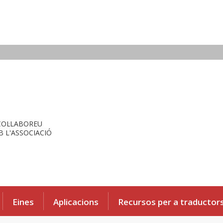
COL·LABOREU
 L'ASSOCIACIÓ
Eines
Aplicacions
Recursos per a traductor