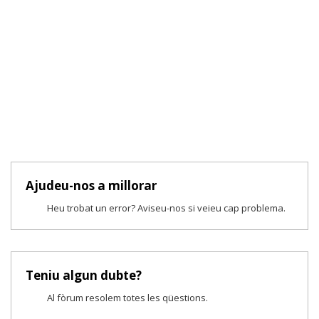
Ajudeu-nos a millorar
Heu trobat un error? Aviseu-nos si veieu cap problema.
Teniu algun dubte?
Al fòrum resolem totes les qüestions.