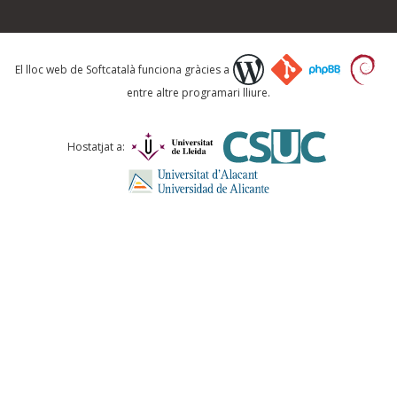
Què proposeu?
El lloc web de Softcatalà funciona gràcies a
entre altre programari lliure.
Comentari *
Hostatjat a:
ENVIA