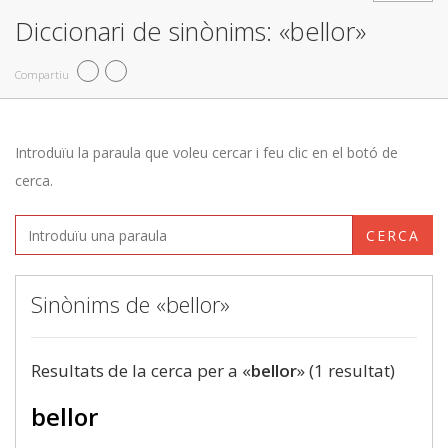
Diccionari de sinònims: «bellor»
Compartiu
Introduïu la paraula que voleu cercar i feu clic en el botó de
cerca.
CERCA
Sinònims de «bellor»
Resultats de la cerca per a «
bellor
» (1 resultat)
bellor