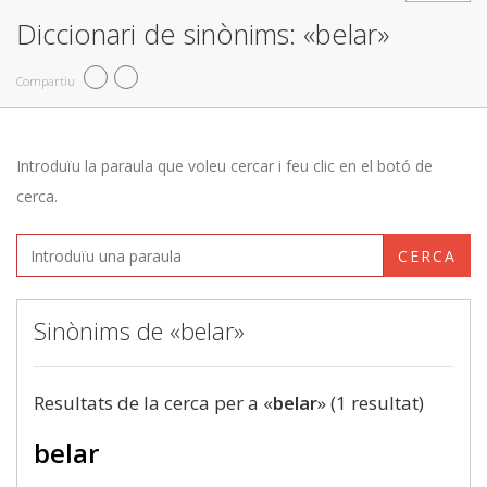
Diccionari de sinònims: «belar»
Compartiu
Introduïu la paraula que voleu cercar i feu clic en el botó de
cerca.
CERCA
Sinònims de «belar»
Resultats de la cerca per a «
belar
» (1 resultat)
belar