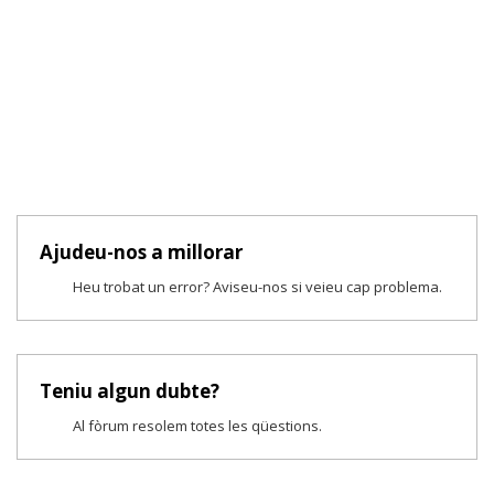
Ajudeu-nos a millorar
Heu trobat un error? Aviseu-nos si veieu cap problema.
Teniu algun dubte?
Al fòrum resolem totes les qüestions.