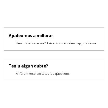
Ajudeu-nos a millorar
Heu trobat un error? Aviseu-nos si veieu cap problema.
Teniu algun dubte?
Al fòrum resolem totes les qüestions.