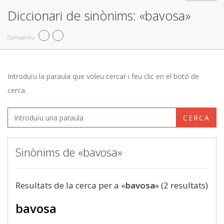
Diccionari de sinònims: «bavosa»
Compartiu
Introduïu la paraula que voleu cercar i feu clic en el botó de
cerca.
CERCA
Sinònims de «bavosa»
Resultats de la cerca per a «
bavosa
» (2 resultats)
bavosa