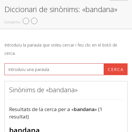
Diccionari de sinònims: «bandana»
Compartiu
Introduïu la paraula que voleu cercar i feu clic en el botó de
cerca.
CERCA
Sinònims de «bandana»
Resultats de la cerca per a «
bandana
» (1
resultat)
bandana