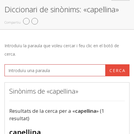
Diccionari de sinònims: «capellina»
Compartiu
Introduïu la paraula que voleu cercar i feu clic en el botó de
cerca.
CERCA
Sinònims de «capellina»
Resultats de la cerca per a «
capellina
» (1
resultat)
capellina