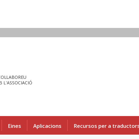
COL·LABOREU
 L'ASSOCIACIÓ
Eines
Aplicacions
Recursos per a traductor