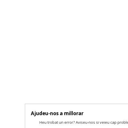
Ajudeu-nos a millorar
Heu trobat un error? Aviseu-nos si veieu cap prob