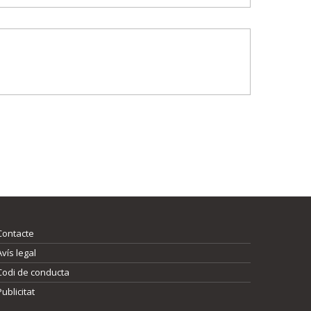
Contacte
Avís legal
Codi de conducta
Publicitat