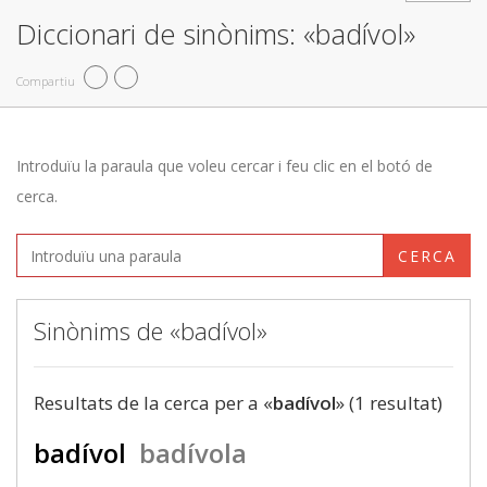
Diccionari de sinònims: «badívol»
Compartiu
Introduïu la paraula que voleu cercar i feu clic en el botó de
cerca.
CERCA
Sinònims de «badívol»
Resultats de la cerca per a «
badívol
» (1 resultat)
badívol
badívola