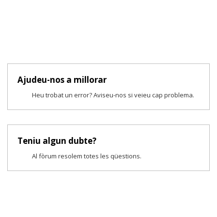
Ajudeu-nos a millorar
Heu trobat un error? Aviseu-nos si veieu cap problema.
Teniu algun dubte?
Al fòrum resolem totes les qüestions.