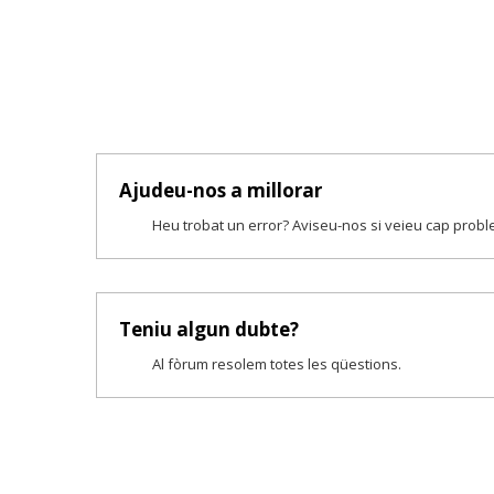
Ajudeu-nos a millorar
Heu trobat un error? Aviseu-nos si veieu cap prob
Teniu algun dubte?
Al fòrum resolem totes les qüestions.