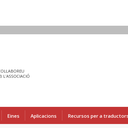
COL·LABOREU
 L'ASSOCIACIÓ
Eines
Aplicacions
Recursos per a traductor