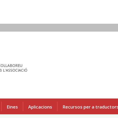
COL·LABOREU
 L'ASSOCIACIÓ
Eines
Aplicacions
Recursos per a traductor