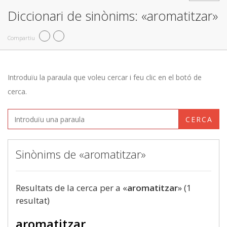
Diccionari de sinònims: «aromatitzar»
Compartiu
Introduïu la paraula que voleu cercar i feu clic en el botó de
cerca.
CERCA
Sinònims de «aromatitzar»
Resultats de la cerca per a «
aromatitzar
» (1
resultat)
aromatitzar