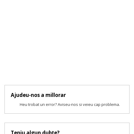
Ajudeu-nos a millorar
Heu trobat un error? Aviseu-nos si veieu cap problema.
Teniu algun dubte?