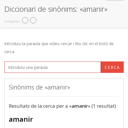
Diccionari de sinònims: «amanir»
Compartiu
Introduïu la paraula que voleu cercar i feu clic en el botó de
cerca.
CERCA
Sinònims de «amanir»
Resultats de la cerca per a «
amanir
» (1 resultat)
amanir