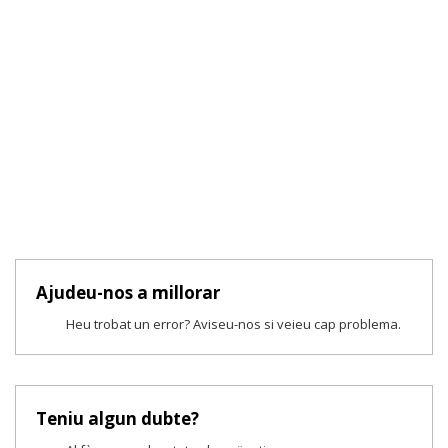
Ajudeu-nos a millorar
Heu trobat un error? Aviseu-nos si veieu cap problema.
Teniu algun dubte?