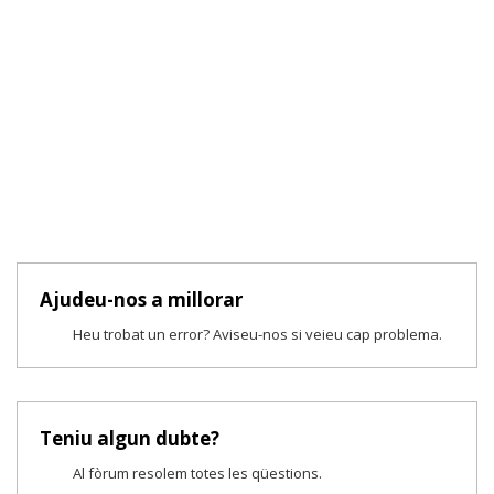
Ajudeu-nos a millorar
Heu trobat un error? Aviseu-nos si veieu cap problema.
Teniu algun dubte?
Al fòrum resolem totes les qüestions.