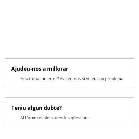
Ajudeu-nos a millorar
Heu trobat un error? Aviseu-nos si veieu cap problema.
Teniu algun dubte?
Al fòrum resolem totes les qüestions.