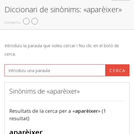
Diccionari de sinònims: «aparèixer»
Compartiu
Introduïu la paraula que voleu cercar i feu clic en el botó de
cerca.
CERCA
Sinònims de «aparèixer»
Resultats de la cerca per a «
aparèixer
» (1
resultat)
aparèixer