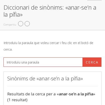
Diccionari de sinònims: «anar-se’n a
la pífia»
Compartiu
Introduïu la paraula que voleu cercar i feu clic en el botó de
cerca.
CERCA
Sinònims de «anar-se’n a la pífia»
Resultats de la cerca per a «
anar-se’n a la pífia
»
(1 resultat)