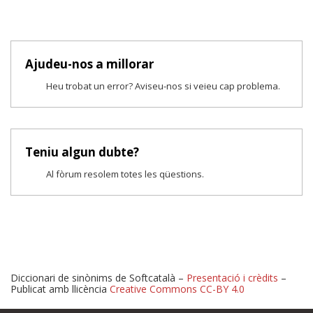
Ajudeu-nos a millorar
Heu trobat un error? Aviseu-nos si veieu cap problema.
Teniu algun dubte?
Al fòrum resolem totes les qüestions.
Diccionari de sinònims de Softcatalà –
Presentació i crèdits
–
Publicat amb llicència
Creative Commons CC-BY 4.0