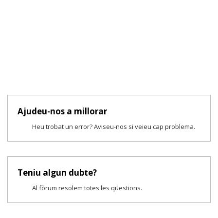
Ajudeu-nos a millorar
Heu trobat un error? Aviseu-nos si veieu cap problema.
Teniu algun dubte?
Al fòrum resolem totes les qüestions.