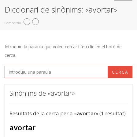
Diccionari de sinònims: «avortar»
Compartiu
Introduïu la paraula que voleu cercar i feu clic en el botó de
cerca.
CERCA
Sinònims de «avortar»
Resultats de la cerca per a «
avortar
» (1 resultat)
avortar