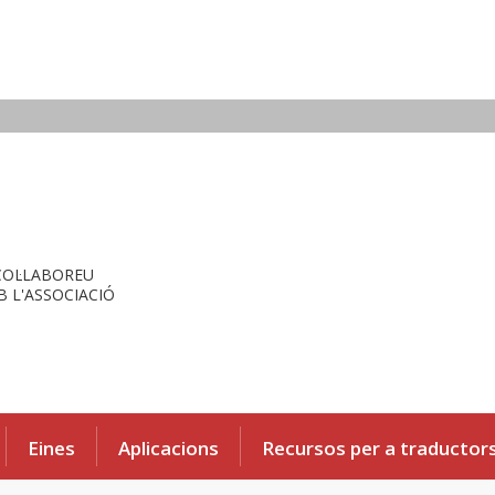
COL·LABOREU
 L'ASSOCIACIÓ
Eines
Aplicacions
Recursos per a traductor