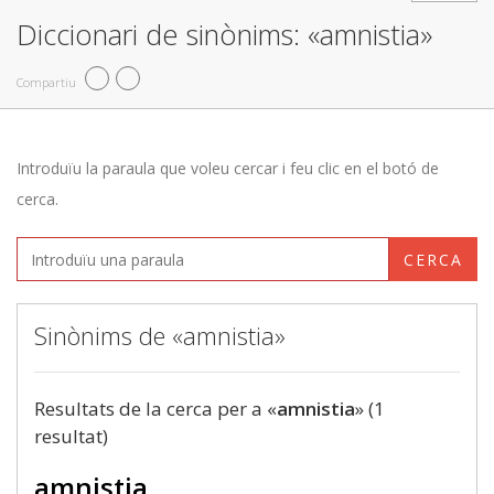
Diccionari de sinònims: «amnistia»
Compartiu
Introduïu la paraula que voleu cercar i feu clic en el botó de
cerca.
CERCA
Sinònims de «amnistia»
Resultats de la cerca per a «
amnistia
» (1
resultat)
amnistia