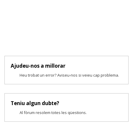
Ajudeu-nos a millorar
Heu trobat un error? Aviseu-nos si veieu cap problema.
Teniu algun dubte?
Al fòrum resolem totes les qüestions.