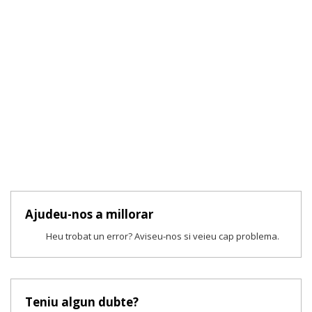
Ajudeu-nos a millorar
Heu trobat un error? Aviseu-nos si veieu cap problema.
Teniu algun dubte?