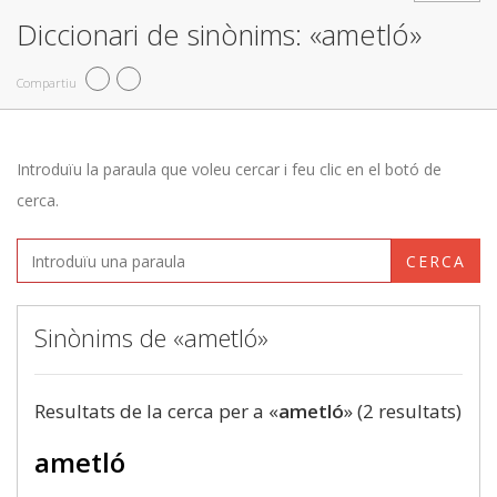
Diccionari de sinònims: «ametló»
Compartiu
Introduïu la paraula que voleu cercar i feu clic en el botó de
cerca.
CERCA
Sinònims de «ametló»
Resultats de la cerca per a «
ametló
» (2 resultats)
ametló