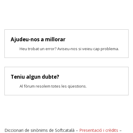
Ajudeu-nos a millorar
Heu trobat un error? Aviseu-nos si veieu cap problema.
Teniu algun dubte?
Al fòrum resolem totes les qüestions.
Diccionari de sinònims de Softcatalà –
Presentació i crèdits
–