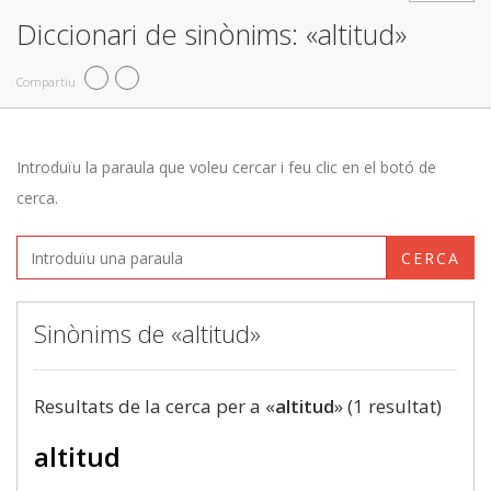
Diccionari de sinònims: «altitud»
Compartiu
Introduïu la paraula que voleu cercar i feu clic en el botó de
cerca.
CERCA
Sinònims de «altitud»
Resultats de la cerca per a «
altitud
» (1 resultat)
altitud