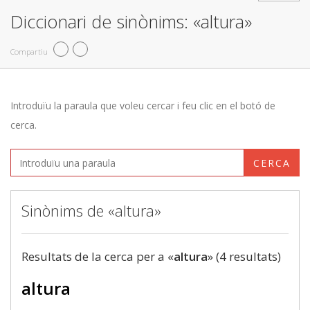
Diccionari de sinònims: «altura»
Compartiu
Introduïu la paraula que voleu cercar i feu clic en el botó de
cerca.
CERCA
Sinònims de «altura»
Resultats de la cerca per a «
altura
» (4 resultats)
altura