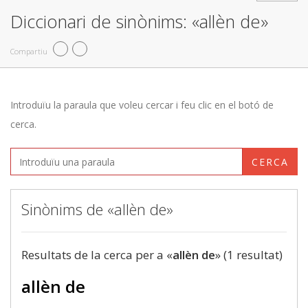
Diccionari de sinònims: «allèn de»
Compartiu
Introduïu la paraula que voleu cercar i feu clic en el botó de
cerca.
CERCA
Sinònims de «allèn de»
Resultats de la cerca per a «
allèn de
» (1 resultat)
allèn de