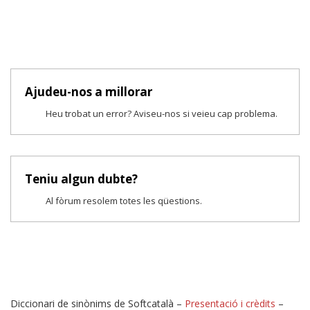
Ajudeu-nos a millorar
Heu trobat un error? Aviseu-nos si veieu cap problema.
Teniu algun dubte?
Al fòrum resolem totes les qüestions.
Diccionari de sinònims de Softcatalà –
Presentació i crèdits
–