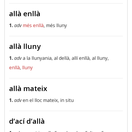
allà enllà
1.
adv
més enllà
, més lluny
allà lluny
1.
adv
a la llunyania, al dellà, allí enllà, al lluny,
enllà
,
lluny
allà mateix
1.
adv
en el lloc mateix, in situ
d’ací d’allà