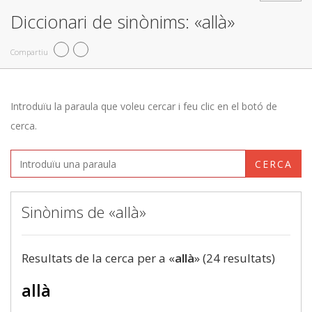
Diccionari de sinònims: «allà»
Compartiu
Introduïu la paraula que voleu cercar i feu clic en el botó de
cerca.
CERCA
Sinònims de «allà»
Resultats de la cerca per a «
allà
» (24 resultats)
allà