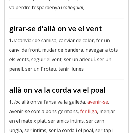
va perdre l’espardenya (
col·loquial
)
girar-se d’allà on ve el vent
1.
v
canviar de camisa, canviar de color, fer un
canvi de front, mudar de bandera, navegar a tots
els vents, seguir el vent, ser un arlequí, ser un
penell, ser un Proteu, tenir llunes
allà on va la corda va el poal
1.
loc
allà on va l’ansa va la galleda,
avenir-se
,
avenir-se com a bons germans,
fer lliga
, menjar
en el mateix plat, ser amics íntims, ser carn i
ungla, ser íntims, ser la corda i el poal, ser tap i