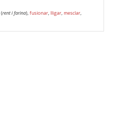
(
rent i farina
),
fusionar
,
lligar
,
mesclar
,