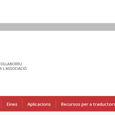
COL·LABOREU
 L'ASSOCIACIÓ
Eines
Aplicacions
Recursos per a traductor