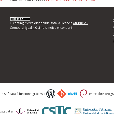
nformeu d'errors
El contingut està disponible sota la llicència
Atribució -
CompartirIgual 4.0
si no s'indica el contrari.
mps següents i descriviu quina és la millora que
 de Softcatalà funciona gràcies a
entre altre progra
statjat a: