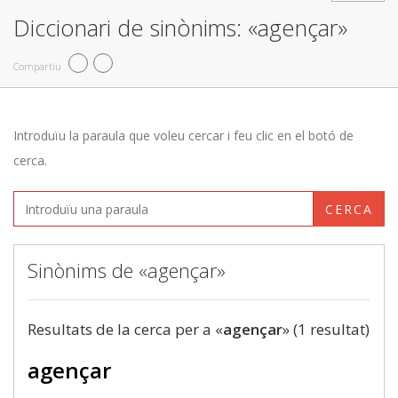
Diccionari de sinònims: «agençar»
Compartiu
Introduïu la paraula que voleu cercar i feu clic en el botó de
cerca.
CERCA
Sinònims de «agençar»
Resultats de la cerca per a «
agençar
» (1 resultat)
agençar