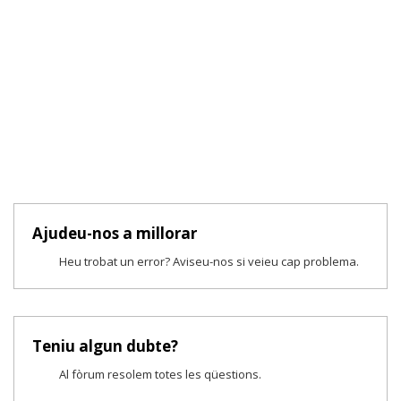
Ajudeu-nos a millorar
Heu trobat un error? Aviseu-nos si veieu cap problema.
Teniu algun dubte?
Al fòrum resolem totes les qüestions.