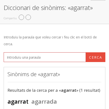
Diccionari de sinònims: «agarrat»
Compartiu
Introduïu la paraula que voleu cercar i feu clic en el botó de
cerca.
CERCA
Sinònims de «agarrat»
Resultats de la cerca per a «
agarrat
» (1 resultat)
agarrat
agarrada