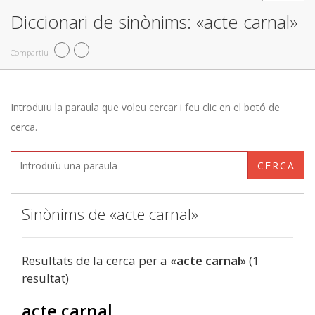
Diccionari de sinònims: «acte carnal»
Compartiu
Introduïu la paraula que voleu cercar i feu clic en el botó de
cerca.
CERCA
Sinònims de «acte carnal»
Resultats de la cerca per a «
acte carnal
» (1
resultat)
acte carnal