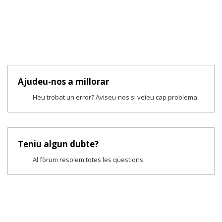
Ajudeu-nos a millorar
Heu trobat un error? Aviseu-nos si veieu cap problema.
Teniu algun dubte?
Al fòrum resolem totes les qüestions.