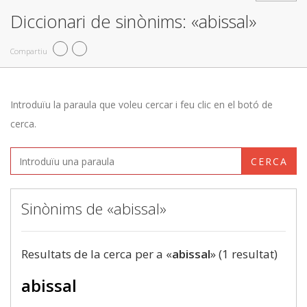
Diccionari de sinònims: «abissal»
Compartiu
Introduïu la paraula que voleu cercar i feu clic en el botó de
cerca.
CERCA
Sinònims de «abissal»
Resultats de la cerca per a «
abissal
» (1 resultat)
abissal