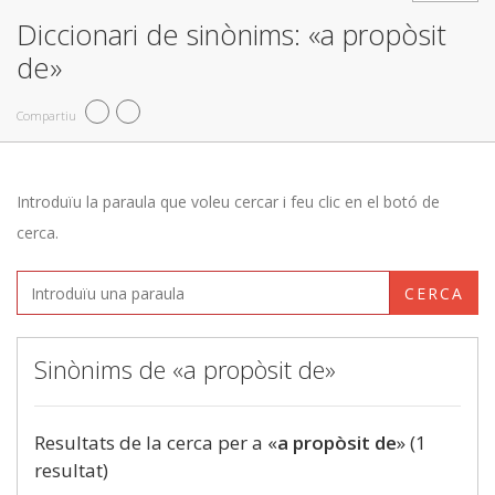
Diccionari de sinònims: «a propòsit
de»
Compartiu
Introduïu la paraula que voleu cercar i feu clic en el botó de
cerca.
CERCA
Sinònims de «a propòsit de»
Resultats de la cerca per a «
a propòsit de
» (1
resultat)