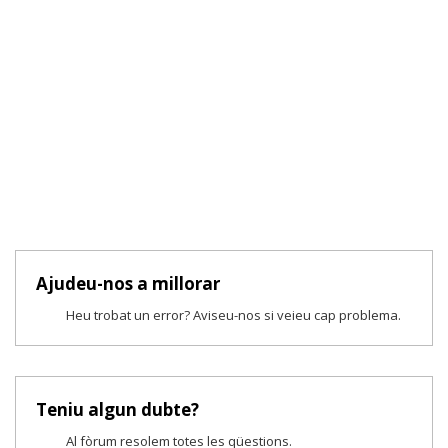
Ajudeu-nos a millorar
Heu trobat un error? Aviseu-nos si veieu cap problema.
Teniu algun dubte?
Al fòrum resolem totes les qüestions.