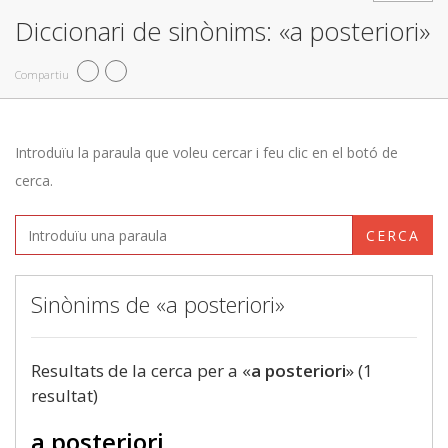
Diccionari de sinònims: «a posteriori»
Compartiu
Introduïu la paraula que voleu cercar i feu clic en el botó de
cerca.
CERCA
Sinònims de «a posteriori»
Resultats de la cerca per a «
a posteriori
» (1
resultat)
a posteriori