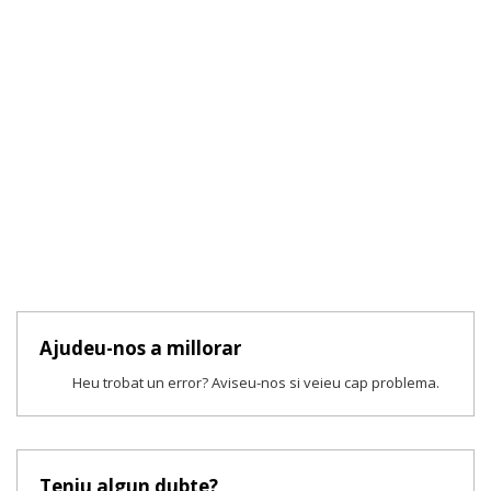
Ajudeu-nos a millorar
Heu trobat un error? Aviseu-nos si veieu cap problema.
Teniu algun dubte?