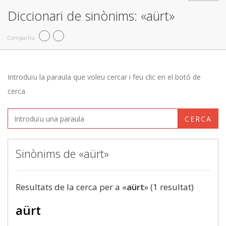
Diccionari de sinònims: «aürt»
Compartiu
Introduïu la paraula que voleu cercar i feu clic en el botó de
cerca.
CERCA
Sinònims de «aürt»
Resultats de la cerca per a «
aürt
» (1 resultat)
aürt