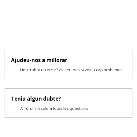
Ajudeu-nos a millorar
Heu trobat un error? Aviseu-nos si veieu cap problema.
Teniu algun dubte?
Al fòrum resolem totes les qüestions.