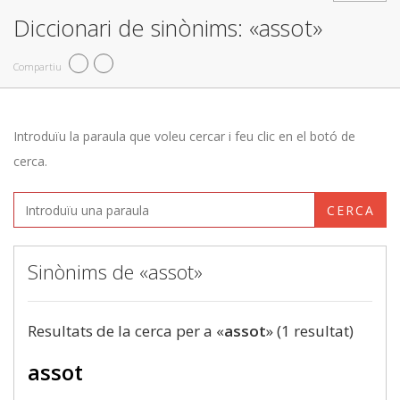
Diccionari de sinònims: «assot»
Compartiu
Introduïu la paraula que voleu cercar i feu clic en el botó de
cerca.
CERCA
Sinònims de «assot»
Resultats de la cerca per a «
assot
» (1 resultat)
assot