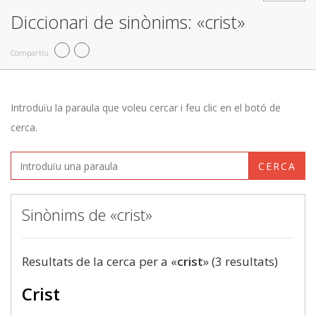
Diccionari de sinònims: «crist»
Compartiu
Introduïu la paraula que voleu cercar i feu clic en el botó de
cerca.
CERCA
Sinònims de «crist»
Resultats de la cerca per a «
crist
» (3 resultats)
Crist