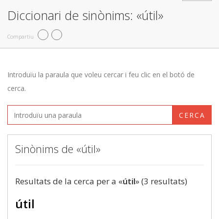
Diccionari de sinònims: «útil»
Compartiu
Introduïu la paraula que voleu cercar i feu clic en el botó de
cerca.
CERCA
Sinònims de «útil»
Resultats de la cerca per a «
útil
» (3 resultats)
útil