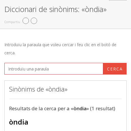
Diccionari de sinònims: «òndia»
Compartiu
Introduïu la paraula que voleu cercar i feu clic en el botó de
cerca.
CERCA
Sinònims de «òndia»
Resultats de la cerca per a «
òndia
» (1 resultat)
òndia