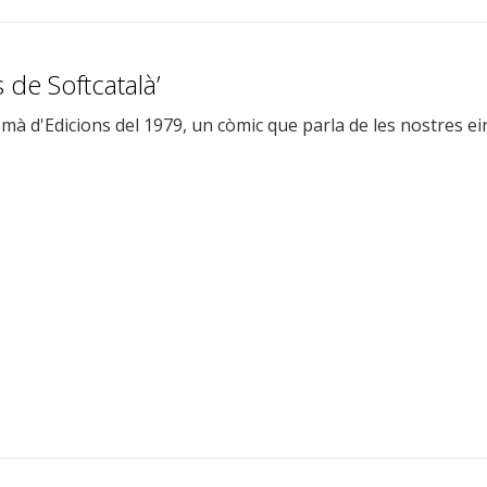
de Softcatalà’
a mà d'Edicions del 1979, un còmic que parla de les nostres 