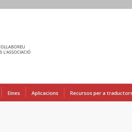
COL·LABOREU
 L'ASSOCIACIÓ
Eines
Aplicacions
Recursos per a traductor