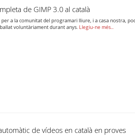
ompleta de GIMP 3.0 al català
er a la comunitat del programari lliure, i a casa nostra, po
eballat voluntàriament durant anys.
Llegiu-ne més...
automàtic de vídeos en català en proves