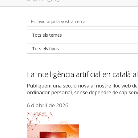
La intel·ligència artificial en catal
Publiquem una secció nova al nostre lloc web ded
ordinador personal, sense dependre de cap serv
6 d'abril de 2026