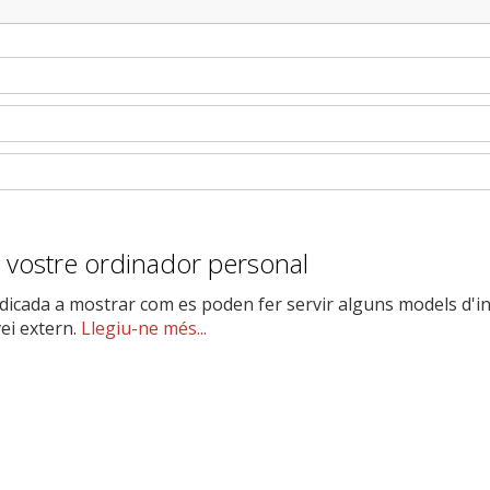
à al vostre ordinador personal
icada a mostrar com es poden fer servir alguns models d'intel
ei extern.
Llegiu-ne més...