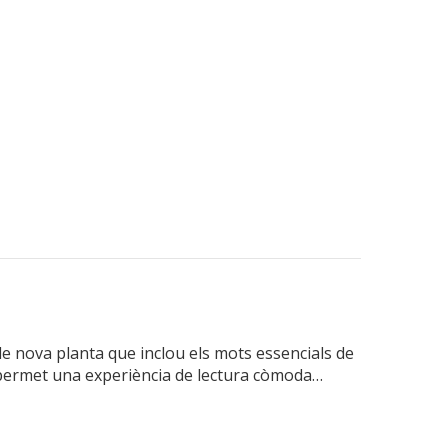
i de nova planta que inclou els mots essencials de
e permet una experiència de lectura còmoda…