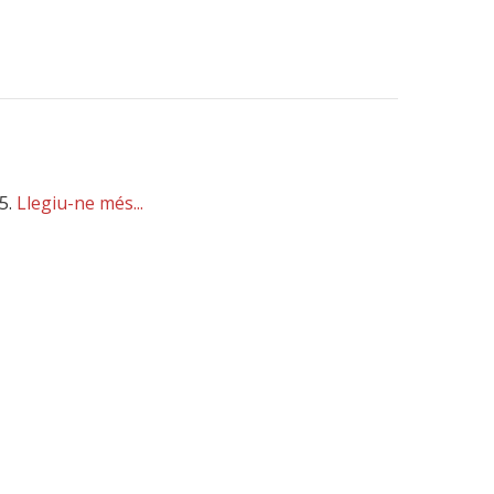
25.
Llegiu-ne més...