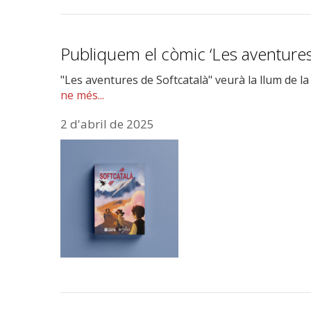
Publiquem el còmic ‘Les aventures 
"Les aventures de Softcatalà" veurà la llum de l
ne més...
2 d'abril de 2025