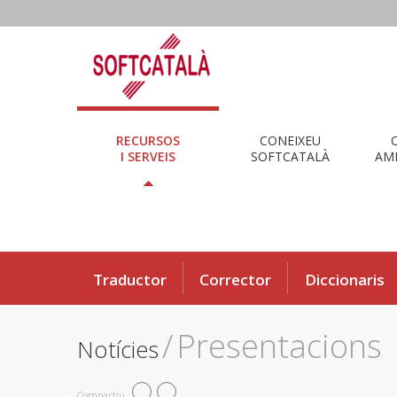
RECURSOS
CONEIXEU
I SERVEIS
SOFTCATALÀ
AMB
Traductor
Corrector
Diccionaris
/
Presentacions
Notícies
Compartiu