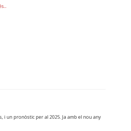
s...
, i un pronòstic per al 2025. Ja amb el nou any