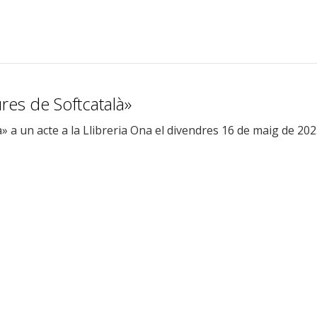
res de Softcatalà»
 a un acte a la Llibreria Ona el divendres 16 de maig de 20