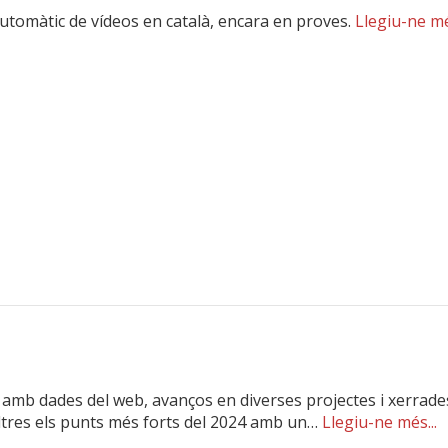
utomàtic de vídeos en català, encara en proves.
Llegiu-ne mé
 amb dades del web, avanços en diverses projectes i xerrades
ltres els punts més forts del 2024 amb un…
Llegiu-ne més...