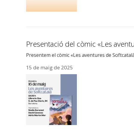
Presentació del còmic «Les aventu
Presentem el còmic «Les aventures de Softcatalà»
15 de maig de 2025