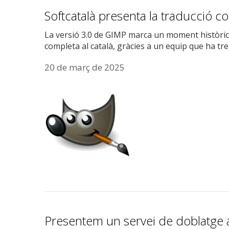
Softcatalà presenta la traducció c
La versió 3.0 de GIMP marca un moment històric p
completa al català, gràcies a un equip que ha tr
20 de març de 2025
Presentem un servei de doblatge 