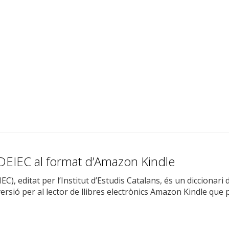
i DEIEC al format d’Amazon Kindle
IEC), editat per l’Institut d’Estudis Catalans, és un diccionar
versió per al lector de llibres electrònics Amazon Kindle qu