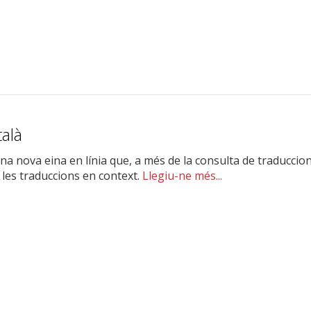
talà
una nova eina en línia que, a més de la consulta de traduccio
les traduccions en context.
Llegiu-ne més...