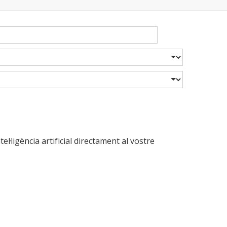
·ligència artificial directament al vostre