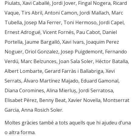
Piulats, Xavi Caballé, Jordi Jover, Fingal Nogera, Ricard
Vaque, Tirs Abril, Antoni Camon, Jordi Mallach, Marc
Tubella, Josep Ma Ferrer, Toni Hermoso, Jordi Capel,
Ernest Adrogué, Vicent Fornés, Pau Cabot, Daniel
Portella, Jaume Bargalló, Xavi Ivars, Joaquim Perez
Noguer, Oriol Gonzalez, Josep Puigdemont, Fernando
Verdú, Marc Belzunces, Joan Sala Soler, Hèctor Batalla,
Albert Lombarte, Gerard Farràs i Ballabriga, Xevi
Serrats, Álvaro Martínez Majado, Eduard Gamonal,
Diana Coromines, Alina Mierluș, Jordi Serratosa,
Elisabet Pérez, Benny Beat, Xavier Novella, Montserrat
Garcia, Anna Rosich Soler.
Moltes gràcies també a tots aquells que hi ajudeu d’una
o altra forma.