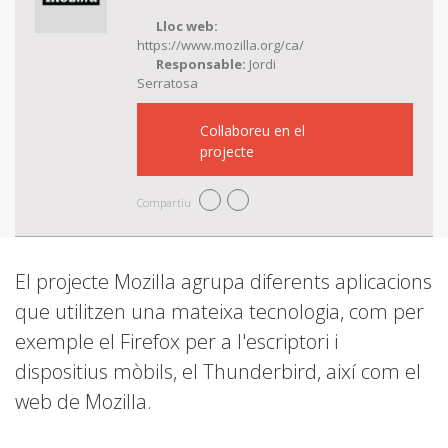
Lloc web:
https://www.mozilla.org/ca/
Responsable:
Jordi
Serratosa
Col·laboreu en el
projecte
Compartiu
El projecte Mozilla agrupa diferents aplicacions
que utilitzen una mateixa tecnologia, com per
exemple el Firefox per a l'escriptori i
dispositius mòbils, el Thunderbird, així com el
web de Mozilla.