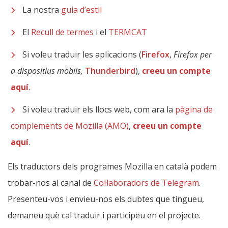
La nostra
guia d’estil
El
Recull de termes
i el
TERMCAT
Si voleu traduir les aplicacions (
Firefox
,
Firefox
per
a dispositius mòbils,
Thunderbird
),
creeu un compte
aquí
.
Si voleu traduir els llocs web, com ara la
pàgina de
complements de Mozilla (AMO)
,
creeu un compte
aquí
.
Els traductors dels programes Mozilla en català podem
trobar-nos al canal de
Col·laboradors de Telegram
.
Presenteu-vos i envieu-nos els dubtes que tingueu,
demaneu què cal traduir i participeu en el projecte.