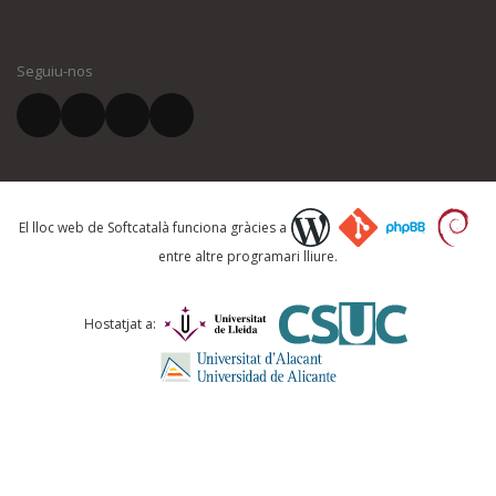
Seguiu-nos
El lloc web de Softcatalà funciona gràcies a
entre altre programari lliure.
Hostatjat a: