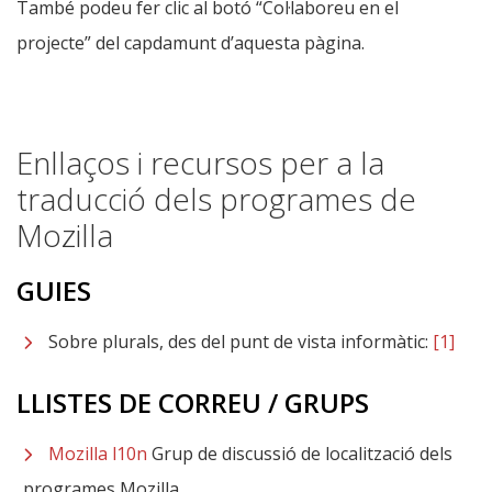
També podeu fer clic al botó “Col·laboreu en el
projecte” del capdamunt d’aquesta pàgina.
Enllaços i recursos per a la
traducció dels programes de
Mozilla
GUIES
Sobre plurals, des del punt de vista informàtic:
[1]
LLISTES DE CORREU / GRUPS
Mozilla l10n
Grup de discussió de localització dels
programes Mozilla