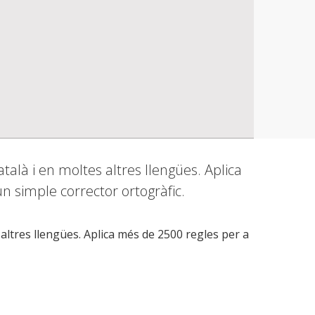
talà i en moltes altres llengües. Aplica
n simple corrector ortogràfic.
s altres llengües. Aplica més de 2500 regles per a