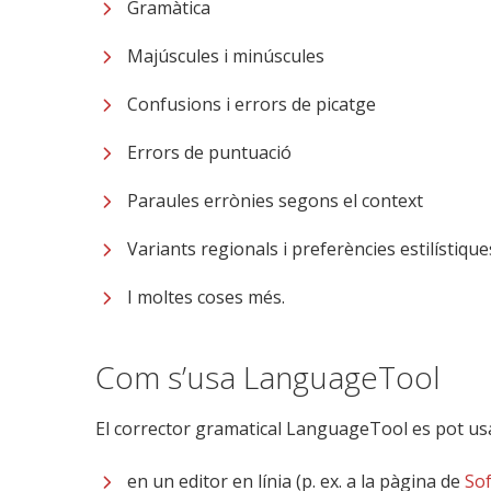
Gramàtica
Majúscules i minúscules
Confusions i errors de picatge
Errors de puntuació
Paraules errònies segons el context
Variants regionals i preferències estilístique
I moltes coses més.
Com s’usa LanguageTool
El corrector gramatical LanguageTool es pot us
en un editor en línia (p. ex. a la pàgina de
Sof