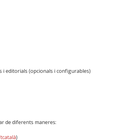
s i editorials (opcionals i configurables)
ar de diferents maneres:
tcatalà
)