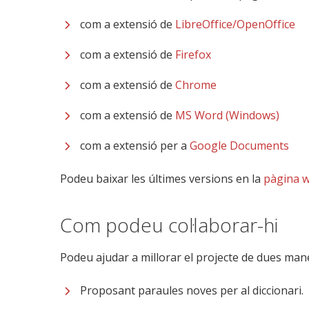
com a extensió de
LibreOffice/OpenOffice
com a extensió de
Firefox
com a extensió de
Chrome
com a extensió de
MS Word (Windows)
com a extensió per a
Google Documents
Podeu baixar les últimes versions en la
pàgina 
Com podeu col·laborar-hi
Podeu ajudar a millorar el projecte de dues man
Proposant paraules noves per al diccionari.