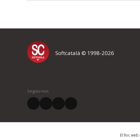
Softcatalà © 1998-2026
Seguiu-nos
El lloc web