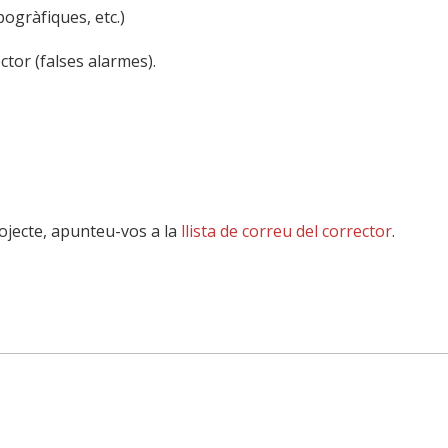
ogràfiques, etc.)
ctor (falses alarmes).
rojecte, apunteu-vos a la
llista de correu del corrector
.