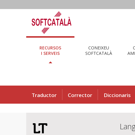
RECURSOS
CONEIXEU
I SERVEIS
SOFTCATALÀ
AMB
Traductor
Corrector
Diccionaris
Lan