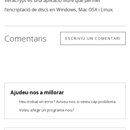
VeraCrypt és una aplicació lliure que permet
l’encriptació de discs en Windows, Mac OSX i Linux.
Comentaris
ESCRIVIU UN COMENTARI
Ajudeu-nos a millorar
Heu trobat un error? Aviseu-nos si veieu cap problema.
Voleu afegir un programa nou?