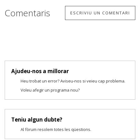
Comentaris
ESCRIVIU UN COMENTARI
Ajudeu-nos a millorar
Heu trobat un error? Aviseu-nos si veieu cap problema.
Voleu afegir un programa nou?
Teniu algun dubte?
Al fòrum resolem totes les qüestions.