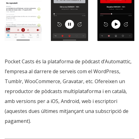
Pocket Casts és la plataforma de pòdcast d’Automattic,
l’empresa al darrere de serveis com el WordPress,
Tumblr, WooCommerce, Gravatar, etc. Ofereixen un
reproductor de pòdcasts multiplataforma i en català,
amb versions per a iOS, Android, web i escriptori
(aquestes dues últimes mitjançant una subscripció de
pagament).