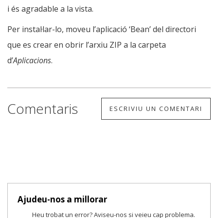
i és agradable a la vista.
Per instal·lar-lo, moveu l’aplicació ‘Bean’ del directori
que es crear en obrir l’arxiu ZIP a la carpeta
d’
Aplicacions
.
Comentaris
ESCRIVIU UN COMENTARI
Ajudeu-nos a millorar
Heu trobat un error? Aviseu-nos si veieu cap problema.