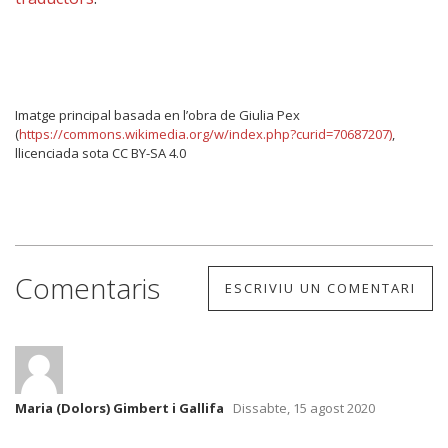
Imatge principal basada en l’obra de Giulia Pex
(
https://commons.wikimedia.org/w/index.php?curid=70687207)
,
llicenciada sota CC BY-SA 4.0
Comentaris
ESCRIVIU UN COMENTARI
Maria (Dolors) Gimbert i Gallifa
Dissabte, 15 agost 2020