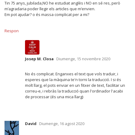
Tin 75 anys, jubilada,NO he estudiat anglès i NO en sé res, però
m’agradaria poder llegir els articles que m’envien.
Em pot ajudar? o és massa complicat per a mi?
Respon
Josep M. Closa
Diumenge, 15 novembre 2020
No és complicat. Enganxes el text que vols traduir, i
esperes que la màquina te'n torni la traducció. I si és
molt llarg, el pots enviar en un fitxer de text, facilitar un
correu-e, i rebràs la traducció quan l'ordinador l'acabi
de processar (és una mica llarg)
David
Diumenge, 16 agost 2020