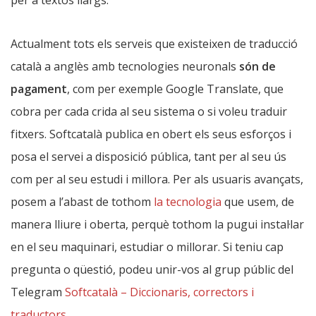
Actualment tots els serveis que existeixen de traducció
català a anglès amb tecnologies neuronals
són de
pagament
, com per exemple Google Translate, que
cobra per cada crida al seu sistema o si voleu traduir
fitxers. Softcatalà publica en obert els seus esforços i
posa el servei a disposició pública, tant per al seu ús
com per al seu estudi i millora. Per als usuaris avançats,
posem a l’abast de tothom
la tecnologia
que usem, de
manera lliure i oberta, perquè tothom la pugui instal·lar
en el seu maquinari, estudiar o millorar. Si teniu cap
pregunta o qüestió, podeu unir-vos al grup públic del
Telegram
Softcatalà – Diccionaris, correctors i
traductors
.