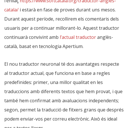
l’enllaç
https://www.softcatala.org/traductor-angles-
catala/
i estarà en fase de proves durant uns mesos.
Durant aquest període, recollirem els comentaris dels
usuaris per a continuar millorant-lo. Aquest traductor
continuarà convivint amb
l’actual traductor
anglès-
català, basat en tecnologia Apertium.
El nou traductor neuronal té dos avantatges respecte
al traductor actual, que funciona en base a regles
predefinides: primer, una millor qualitat en les
traduccions amb diferents textos que hem provat, i que
també hem confirmat amb avaluacions independents;
segon, permet la traducció de fitxers grans que després
podem enviar-vos per correu electrònic. Això és ideal
per a textos llargs.