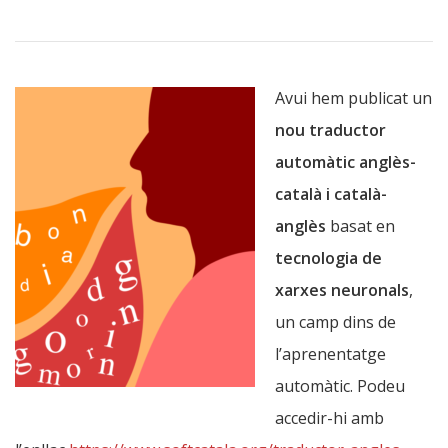
Avui hem publicat un
nou traductor
automàtic anglès-
català i català-
anglès
basat en
tecnologia de
xarxes neuronals
,
un camp dins de
l’aprenentatge
automàtic. Podeu
accedir-hi amb