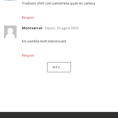
Tradueix shirt com samarreta quan és camisa
Respon
Montserrat
Dijous, 20 agost 2020
Em sembla molt interessant
Respon
MÉS